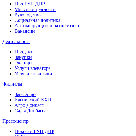
Про ГУП ДНР
Миссия и ценности
Руководство
Социальная политика
Антикоррупционная политика
Вакансии
Деятельность
Продажи
Закупки
Экспорт
Услуги элеватора
Услуги логистики
Филиалы
Заря Агро
Еленовский КХП
Агро Донбасс
Сады Донбасса
Пресс-центр
Новости ГУП ДНР