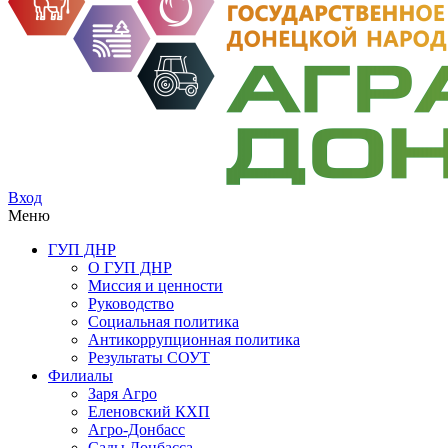
Вход
Меню
ГУП ДНР
О ГУП ДНР
Миссия и ценности
Руководство
Социальная политика
Антикоррупционная политика
Результаты СОУТ
Филиалы
Заря Агро
Еленовский КХП
Агро-Донбасс
Сады Донбасса