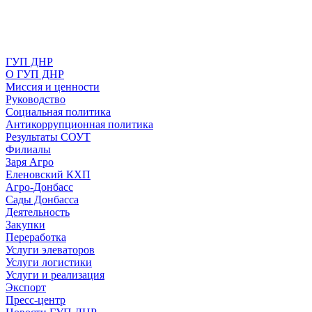
ГУП ДНР
О ГУП ДНР
Миссия и ценности
Руководство
Социальная политика
Антикоррупционная политика
Результаты СОУТ
Филиалы
Заря Агро
Еленовский КХП
Агро-Донбасс
Сады Донбасса
Деятельность
Закупки
Переработка
Услуги элеваторов
Услуги логистики
Услуги и реализация
Экспорт
Пресс-центр