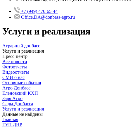
+7 (949) 476-65-44
Office.DA@donbass-agro.ru
Услуги и реализация
Аграрный донбасс
Услуги и реализация
Пресс-центр
Все новости
Фотоотчеты
Видеоотчеты
СМИ о нас
Основные события
Агро Донбасс
Еленовский КХП
Заря Агро
Сады Донбасса
Услуги и реализация
Данные не найдены
Главная
ГУП ДНР