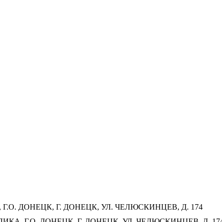
.О. ДОНЕЦК, Г. ДОНЕЦК, УЛ. ЧЕЛЮСКИНЦЕВ, Д. 174
КА, Г.О. ДОНЕЦК, Г. ДОНЕЦК, УЛ. ЧЕЛЮСКИНЦЕВ, Д. 174,