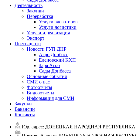
Деятельность
Закупки
Переработка
Услуги элеваторов
Услуги логистики
Услуги и реализация
Экспорт
Пресс-центр
Новости ГУП ДНР
Агро Донбасс
Еленовский КХП
Заря Агро
Сады Донбасса
Основные события
СМИ о нас
Фотоотчеты
Видеоотчеты
Информация для СМИ
Закупки
Вакансии
Контакты
Юр. адрес: ДОНЕЦКАЯ НАРОДНАЯ РЕСПУБЛИКА, Г
Почтовый адрес: ДОНЕЦКАЯ НАРОДНАЯ РЕСПУБЛИ