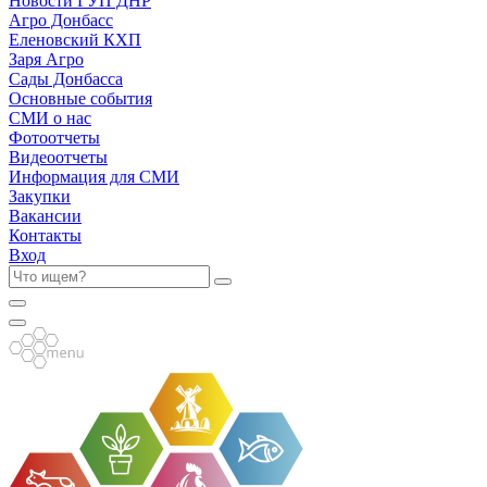
Новости ГУП ДНР
Агро Донбасс
Еленовский КХП
Заря Агро
Сады Донбасса
Основные события
СМИ о нас
Фотоотчеты
Видеоотчеты
Информация для СМИ
Закупки
Вакансии
Контакты
Вход